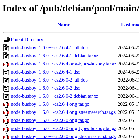
Index of /pub/debian/pool/main
Name
Last mod
Parent Directory
node-busboy_1.6.0+~cs2.6.4-1_all.deb
2024-05-2
node-busboy_1.6.0+~cs2.6.4-1.debian.tar.xz
2024-05-2
node-busboy_1.6.0+~cs2.6.4.orig-types-busboy.tar.gz
2024-05-2
node-busboy_1.6.0+~cs2.6.4-1.dsc
2024-05-2
node-busboy_1.6.0+~cs2.6.0-2_all.deb
2022-06-1
node-busboy_1.6.0+~cs2.6.0-2.dsc
2022-06-1
node-busboy_1.6.0+~cs2.6.0-2.debian.tar.xz
2022-06-1
node-busboy_1.6.0+~cs2.6.4.orig.tar.gz
2022-05-1
node-busboy_1.6.0+~cs2.6.4.orig-streamsearch.tar.gz
2022-05-1
node-busboy_1.6.0+~cs2.6.0.orig.tar.gz
2022-05-1
node-busboy_1.6.0+~cs2.6.0.orig-types-busboy.tar.gz
2022-05-1
node-busboy_1.6.0+~cs2.6.0.orig-streamsearch.tar.gz
2022-05-1