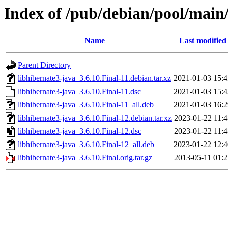
Index of /pub/debian/pool/main/
Name
Last modified
Parent Directory
libhibernate3-java_3.6.10.Final-11.debian.tar.xz
2021-01-03 15:4
libhibernate3-java_3.6.10.Final-11.dsc
2021-01-03 15:4
libhibernate3-java_3.6.10.Final-11_all.deb
2021-01-03 16:2
libhibernate3-java_3.6.10.Final-12.debian.tar.xz
2023-01-22 11:4
libhibernate3-java_3.6.10.Final-12.dsc
2023-01-22 11:4
libhibernate3-java_3.6.10.Final-12_all.deb
2023-01-22 12:4
libhibernate3-java_3.6.10.Final.orig.tar.gz
2013-05-11 01:2