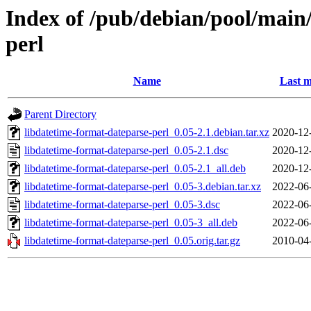
Index of /pub/debian/pool/main/
perl
Name
Last m
Parent Directory
libdatetime-format-dateparse-perl_0.05-2.1.debian.tar.xz
2020-12
libdatetime-format-dateparse-perl_0.05-2.1.dsc
2020-12
libdatetime-format-dateparse-perl_0.05-2.1_all.deb
2020-12
libdatetime-format-dateparse-perl_0.05-3.debian.tar.xz
2022-06
libdatetime-format-dateparse-perl_0.05-3.dsc
2022-06
libdatetime-format-dateparse-perl_0.05-3_all.deb
2022-06
libdatetime-format-dateparse-perl_0.05.orig.tar.gz
2010-04