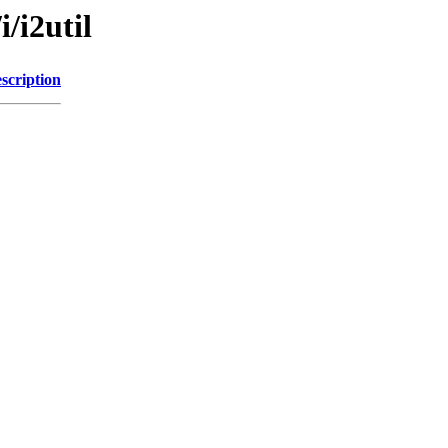
/i2util
scription