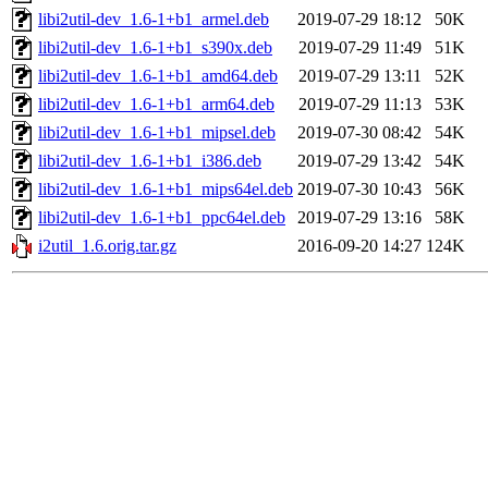
libi2util-dev_1.6-1+b1_armel.deb
2019-07-29 18:12
50K
libi2util-dev_1.6-1+b1_s390x.deb
2019-07-29 11:49
51K
libi2util-dev_1.6-1+b1_amd64.deb
2019-07-29 13:11
52K
libi2util-dev_1.6-1+b1_arm64.deb
2019-07-29 11:13
53K
libi2util-dev_1.6-1+b1_mipsel.deb
2019-07-30 08:42
54K
libi2util-dev_1.6-1+b1_i386.deb
2019-07-29 13:42
54K
libi2util-dev_1.6-1+b1_mips64el.deb
2019-07-30 10:43
56K
libi2util-dev_1.6-1+b1_ppc64el.deb
2019-07-29 13:16
58K
i2util_1.6.orig.tar.gz
2016-09-20 14:27
124K