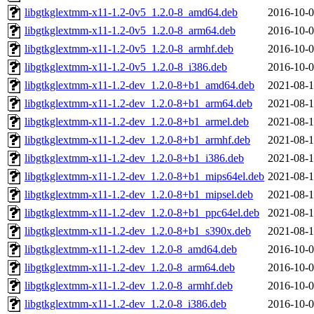
libgtkglextmm-x11-1.2-0v5_1.2.0-8_amd64.deb
2016-10-0
libgtkglextmm-x11-1.2-0v5_1.2.0-8_arm64.deb
2016-10-0
libgtkglextmm-x11-1.2-0v5_1.2.0-8_armhf.deb
2016-10-0
libgtkglextmm-x11-1.2-0v5_1.2.0-8_i386.deb
2016-10-0
libgtkglextmm-x11-1.2-dev_1.2.0-8+b1_amd64.deb
2021-08-1
libgtkglextmm-x11-1.2-dev_1.2.0-8+b1_arm64.deb
2021-08-1
libgtkglextmm-x11-1.2-dev_1.2.0-8+b1_armel.deb
2021-08-1
libgtkglextmm-x11-1.2-dev_1.2.0-8+b1_armhf.deb
2021-08-1
libgtkglextmm-x11-1.2-dev_1.2.0-8+b1_i386.deb
2021-08-1
libgtkglextmm-x11-1.2-dev_1.2.0-8+b1_mips64el.deb
2021-08-1
libgtkglextmm-x11-1.2-dev_1.2.0-8+b1_mipsel.deb
2021-08-1
libgtkglextmm-x11-1.2-dev_1.2.0-8+b1_ppc64el.deb
2021-08-1
libgtkglextmm-x11-1.2-dev_1.2.0-8+b1_s390x.deb
2021-08-1
libgtkglextmm-x11-1.2-dev_1.2.0-8_amd64.deb
2016-10-0
libgtkglextmm-x11-1.2-dev_1.2.0-8_arm64.deb
2016-10-0
libgtkglextmm-x11-1.2-dev_1.2.0-8_armhf.deb
2016-10-0
libgtkglextmm-x11-1.2-dev_1.2.0-8_i386.deb
2016-10-0