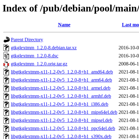
Index of /pub/debian/pool/mai
Name
Last mo
Parent Directory
gtkglextmm_1.2.0-8.debian.tar.xz
2016-10-0
gtkglextmm_1.2.0-8.dsc
2016-10-0
gtkglextmm_1.2.0.orig.tar.gz
2008-06-1
libgtkglextmm-x11-1.2-0v5_1.2.0-8+b1_amd64.deb
2021-08-1
libgtkglextmm-x11-1.2-0v5_1.2.0-8+b1_arm64.deb
2021-08-1
libgtkglextmm-x11-1.2-0v5_1.2.0-8+b1_armel.deb
2021-08-1
libgtkglextmm-x11-1.2-0v5_1.2.0-8+b1_armhf.deb
2021-08-1
libgtkglextmm-x11-1.2-0v5_1.2.0-8+b1_i386.deb
2021-08-1
libgtkglextmm-x11-1.2-0v5_1.2.0-8+b1_mips64el.deb
2021-08-1
libgtkglextmm-x11-1.2-0v5_1.2.0-8+b1_mipsel.deb
2021-08-1
libgtkglextmm-x11-1.2-0v5_1.2.0-8+b1_ppc64el.deb
2021-08-1
libgtkglextmm-x11-1.2-0v5_1.2.0-8+b1_s390x.deb
2021-08-1