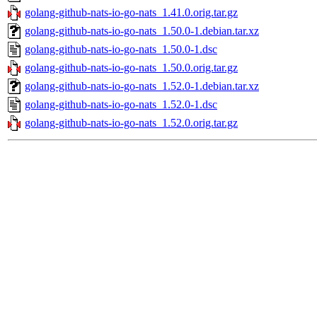
golang-github-nats-io-go-nats_1.41.0.orig.tar.gz
golang-github-nats-io-go-nats_1.50.0-1.debian.tar.xz
golang-github-nats-io-go-nats_1.50.0-1.dsc
golang-github-nats-io-go-nats_1.50.0.orig.tar.gz
golang-github-nats-io-go-nats_1.52.0-1.debian.tar.xz
golang-github-nats-io-go-nats_1.52.0-1.dsc
golang-github-nats-io-go-nats_1.52.0.orig.tar.gz