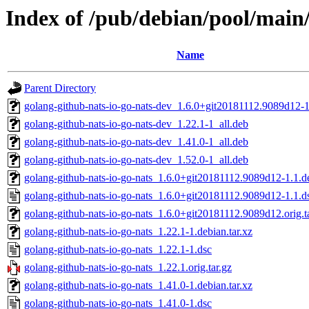
Index of /pub/debian/pool/main/
Name
Parent Directory
golang-github-nats-io-go-nats-dev_1.6.0+git20181112.9089d12-1
golang-github-nats-io-go-nats-dev_1.22.1-1_all.deb
golang-github-nats-io-go-nats-dev_1.41.0-1_all.deb
golang-github-nats-io-go-nats-dev_1.52.0-1_all.deb
golang-github-nats-io-go-nats_1.6.0+git20181112.9089d12-1.1.de
golang-github-nats-io-go-nats_1.6.0+git20181112.9089d12-1.1.d
golang-github-nats-io-go-nats_1.6.0+git20181112.9089d12.orig.t
golang-github-nats-io-go-nats_1.22.1-1.debian.tar.xz
golang-github-nats-io-go-nats_1.22.1-1.dsc
golang-github-nats-io-go-nats_1.22.1.orig.tar.gz
golang-github-nats-io-go-nats_1.41.0-1.debian.tar.xz
golang-github-nats-io-go-nats_1.41.0-1.dsc