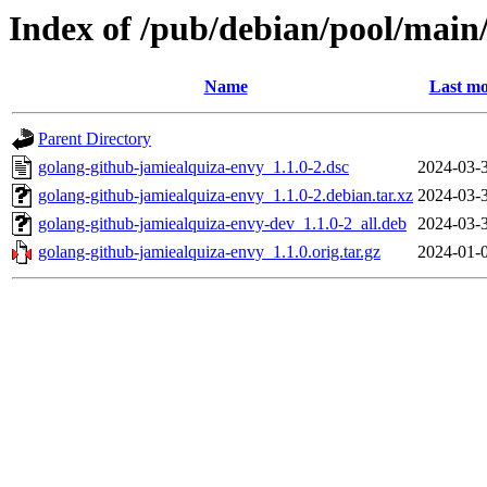
Index of /pub/debian/pool/main
Name
Last mo
Parent Directory
golang-github-jamiealquiza-envy_1.1.0-2.dsc
2024-03-
golang-github-jamiealquiza-envy_1.1.0-2.debian.tar.xz
2024-03-
golang-github-jamiealquiza-envy-dev_1.1.0-2_all.deb
2024-03-
golang-github-jamiealquiza-envy_1.1.0.orig.tar.gz
2024-01-