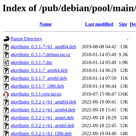
Index of /pub/debian/pool/main
Name
Last modified
Size
De
Parent Directory
-
gkrelluim_0.3.1-7+b1_amd64.deb
2019-08-08 04:42
13K
gkrelluim_0.3.1-7.debian.tar.xz
2018-01-14 05:49
9.3K
gkrelluim_0.3.1-7.dsc
2018-01-14 05:49
1.9K
gkrelluim_0.3.1-7_arm64.deb
2018-01-14 06:29
12K
gkrelluim_0.3.1-7_armhf.deb
2018-01-14 07:59
11K
gkrelluim_0.3.1-7_i386.deb
2018-01-14 06:44
13K
gkrelluim_0.3.1.orig.tar.gz
2010-07-15 06:47
116K
gkrelluim_0.3.2-1+b1_amd64.deb
2022-09-19 00:41
13K
gkrelluim_0.3.2-1+b1_arm64.deb
2022-09-18 15:41
13K
gkrelluim_0.3.2-1+b1_armel.deb
2022-09-18 18:29
12K
gkrelluim_0.3.2-1+b1_armhf.deb
2022-09-18 22:45
12K
gkrelluim_0.3.2-1+b1_i386.deb
2022-09-19 04:40
14K