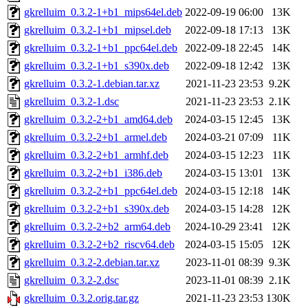
gkrelluim_0.3.2-1+b1_mips64el.deb
2022-09-19 06:00
13K
gkrelluim_0.3.2-1+b1_mipsel.deb
2022-09-18 17:13
13K
gkrelluim_0.3.2-1+b1_ppc64el.deb
2022-09-18 22:45
14K
gkrelluim_0.3.2-1+b1_s390x.deb
2022-09-18 12:42
13K
gkrelluim_0.3.2-1.debian.tar.xz
2021-11-23 23:53
9.2K
gkrelluim_0.3.2-1.dsc
2021-11-23 23:53
2.1K
gkrelluim_0.3.2-2+b1_amd64.deb
2024-03-15 12:45
13K
gkrelluim_0.3.2-2+b1_armel.deb
2024-03-21 07:09
11K
gkrelluim_0.3.2-2+b1_armhf.deb
2024-03-15 12:23
11K
gkrelluim_0.3.2-2+b1_i386.deb
2024-03-15 13:01
13K
gkrelluim_0.3.2-2+b1_ppc64el.deb
2024-03-15 12:18
14K
gkrelluim_0.3.2-2+b1_s390x.deb
2024-03-15 14:28
12K
gkrelluim_0.3.2-2+b2_arm64.deb
2024-10-29 23:41
12K
gkrelluim_0.3.2-2+b2_riscv64.deb
2024-03-15 15:05
12K
gkrelluim_0.3.2-2.debian.tar.xz
2023-11-01 08:39
9.3K
gkrelluim_0.3.2-2.dsc
2023-11-01 08:39
2.1K
gkrelluim_0.3.2.orig.tar.gz
2021-11-23 23:53
130K