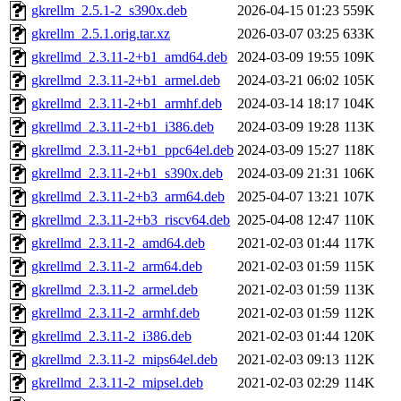
gkrellm_2.5.1-2_s390x.deb
2026-04-15 01:23
559K
gkrellm_2.5.1.orig.tar.xz
2026-03-07 03:25
633K
gkrellmd_2.3.11-2+b1_amd64.deb
2024-03-09 19:55
109K
gkrellmd_2.3.11-2+b1_armel.deb
2024-03-21 06:02
105K
gkrellmd_2.3.11-2+b1_armhf.deb
2024-03-14 18:17
104K
gkrellmd_2.3.11-2+b1_i386.deb
2024-03-09 19:28
113K
gkrellmd_2.3.11-2+b1_ppc64el.deb
2024-03-09 15:27
118K
gkrellmd_2.3.11-2+b1_s390x.deb
2024-03-09 21:31
106K
gkrellmd_2.3.11-2+b3_arm64.deb
2025-04-07 13:21
107K
gkrellmd_2.3.11-2+b3_riscv64.deb
2025-04-08 12:47
110K
gkrellmd_2.3.11-2_amd64.deb
2021-02-03 01:44
117K
gkrellmd_2.3.11-2_arm64.deb
2021-02-03 01:59
115K
gkrellmd_2.3.11-2_armel.deb
2021-02-03 01:59
113K
gkrellmd_2.3.11-2_armhf.deb
2021-02-03 01:59
112K
gkrellmd_2.3.11-2_i386.deb
2021-02-03 01:44
120K
gkrellmd_2.3.11-2_mips64el.deb
2021-02-03 09:13
112K
gkrellmd_2.3.11-2_mipsel.deb
2021-02-03 02:29
114K