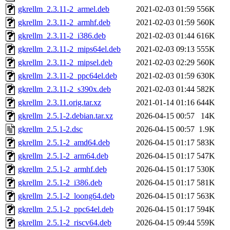
gkrellm_2.3.11-2_armel.deb
2021-02-03 01:59
556K
gkrellm_2.3.11-2_armhf.deb
2021-02-03 01:59
560K
gkrellm_2.3.11-2_i386.deb
2021-02-03 01:44
616K
gkrellm_2.3.11-2_mips64el.deb
2021-02-03 09:13
555K
gkrellm_2.3.11-2_mipsel.deb
2021-02-03 02:29
560K
gkrellm_2.3.11-2_ppc64el.deb
2021-02-03 01:59
630K
gkrellm_2.3.11-2_s390x.deb
2021-02-03 01:44
582K
gkrellm_2.3.11.orig.tar.xz
2021-01-14 01:16
644K
gkrellm_2.5.1-2.debian.tar.xz
2026-04-15 00:57
14K
gkrellm_2.5.1-2.dsc
2026-04-15 00:57
1.9K
gkrellm_2.5.1-2_amd64.deb
2026-04-15 01:17
583K
gkrellm_2.5.1-2_arm64.deb
2026-04-15 01:17
547K
gkrellm_2.5.1-2_armhf.deb
2026-04-15 01:17
530K
gkrellm_2.5.1-2_i386.deb
2026-04-15 01:17
581K
gkrellm_2.5.1-2_loong64.deb
2026-04-15 01:17
563K
gkrellm_2.5.1-2_ppc64el.deb
2026-04-15 01:17
594K
gkrellm_2.5.1-2_riscv64.deb
2026-04-15 09:44
559K