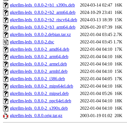
gkrellm-leds_0.8.0-2+b1_s390x.deb
2024-03-14 02:47
16K
gkrellm-leds_0.8.0-2+b2_arm64.deb
2024-10-29 23:41
16K
gkrellm-leds_0.8.0-2+b2_riscv64.deb
2024-03-13 18:39
15K
gkrellm-leds_0.8.0-2+b3_arm64.deb
2026-01-20 07:39
16K
gkrellm-leds_0.8.0-2.debian.tar.xz
2022-01-04 03:45
2.7K
gkrellm-leds_0.8.0-2.dsc
2022-01-04 03:45
1.7K
gkrellm-leds_0.8.0-2_amd64.deb
2022-01-04 04:10
17K
gkrellm-leds_0.8.0-2_arm64.deb
2022-01-04 04:10
16K
gkrellm-leds_0.8.0-2_armel.deb
2022-01-04 04:10
16K
gkrellm-leds_0.8.0-2_armhf.deb
2022-01-04 04:10
15K
gkrellm-leds_0.8.0-2_i386.deb
2022-01-04 04:05
17K
gkrellm-leds_0.8.0-2_mips64el.deb
2022-01-04 04:10
16K
gkrellm-leds_0.8.0-2_mipsel.deb
2022-01-04 05:26
16K
gkrellm-leds_0.8.0-2_ppc64el.deb
2022-01-04 04:10
18K
gkrellm-leds_0.8.0-2_s390x.deb
2022-01-04 04:10
16K
gkrellm-leds_0.8.0.orig.tar.gz
2003-01-19 01:02
20K