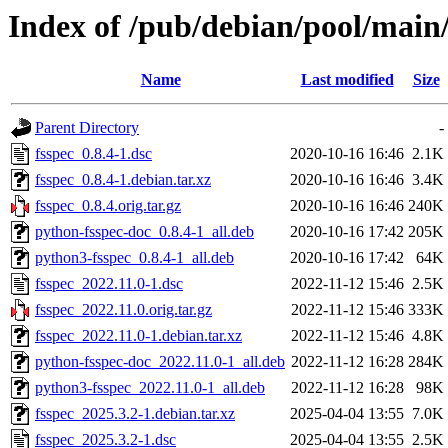
Index of /pub/debian/pool/main/
Name
Last modified
Size
Parent Directory
-
fsspec_0.8.4-1.dsc
2020-10-16 16:46
2.1K
fsspec_0.8.4-1.debian.tar.xz
2020-10-16 16:46
3.4K
fsspec_0.8.4.orig.tar.gz
2020-10-16 16:46
240K
python-fsspec-doc_0.8.4-1_all.deb
2020-10-16 17:42
205K
python3-fsspec_0.8.4-1_all.deb
2020-10-16 17:42
64K
fsspec_2022.11.0-1.dsc
2022-11-12 15:46
2.5K
fsspec_2022.11.0.orig.tar.gz
2022-11-12 15:46
333K
fsspec_2022.11.0-1.debian.tar.xz
2022-11-12 15:46
4.8K
python-fsspec-doc_2022.11.0-1_all.deb
2022-11-12 16:28
284K
python3-fsspec_2022.11.0-1_all.deb
2022-11-12 16:28
98K
fsspec_2025.3.2-1.debian.tar.xz
2025-04-04 13:55
7.0K
fsspec_2025.3.2-1.dsc
2025-04-04 13:55
2.5K