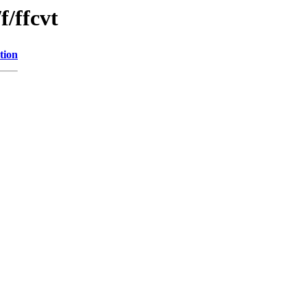
f/ffcvt
tion