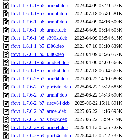
ffcvt_1.7.6-1+b6_arm64.deb
2023-04-09 03:59
577K
ffcvt_1.6.1-1+b5_armhf.deb
2021-07-18 06:40
581K
ffcvt_1.7.6-1+b6_armhf.deb
2023-04-09 04:16
600K
ffcvt_1.7.6-1+b6_armel.deb
2023-04-09 05:14
605K
ffcvt_1.7.6-1+b6_s390x.deb
2023-04-09 03:54
615K
ffcvt_1.6.1-1+b5_i386.deb
2021-07-18 08:10
639K
ffcvt_1.7.6-1+b6_i386.deb
2023-04-09 04:26
657K
ffcvt_1.7.6-1+b6_amd64.deb
2023-04-09 04:00
666K
ffcvt_1.6.1-1+b5_amd64.deb
2021-07-18 06:14
667K
ffcvt_1.7.6-2+b7_arm64.deb
2025-06-22 14:10
680K
ffcvt_1.7.6-2+b7_ppc64el.deb
2025-06-22 13:42
685K
ffcvt_1.7.6-2+b7_armhf.deb
2025-06-22 14:43
690K
ffcvt_1.7.6-2+b7_riscv64.deb
2025-06-22 15:11
691K
ffcvt_1.7.6-2+b7_armel.deb
2025-06-22 14:16
695K
ffcvt_1.7.6-2+b7_s390x.deb
2025-06-22 13:59
719K
ffcvt_1.7.6-2+b9_arm64.deb
2026-04-12 05:25
723K
ffcvt_1.7.6-2+b9_ppc64el.deb
2026-04-12 05:52
732K