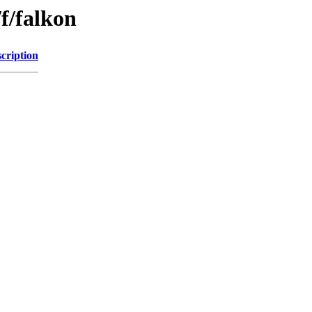
f/falkon
cription