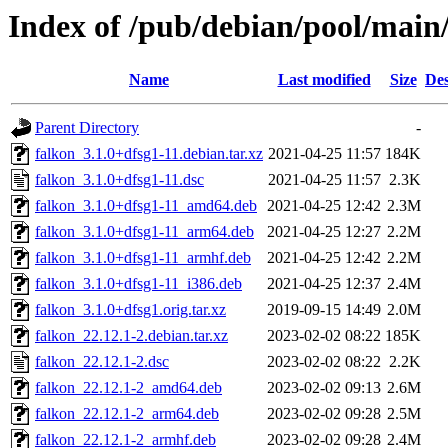
Index of /pub/debian/pool/main/
Name
Last modified
Size
Des
Parent Directory
-
falkon_3.1.0+dfsg1-11.debian.tar.xz
2021-04-25 11:57
184K
falkon_3.1.0+dfsg1-11.dsc
2021-04-25 11:57
2.3K
falkon_3.1.0+dfsg1-11_amd64.deb
2021-04-25 12:42
2.3M
falkon_3.1.0+dfsg1-11_arm64.deb
2021-04-25 12:27
2.2M
falkon_3.1.0+dfsg1-11_armhf.deb
2021-04-25 12:42
2.2M
falkon_3.1.0+dfsg1-11_i386.deb
2021-04-25 12:37
2.4M
falkon_3.1.0+dfsg1.orig.tar.xz
2019-09-15 14:49
2.0M
falkon_22.12.1-2.debian.tar.xz
2023-02-02 08:22
185K
falkon_22.12.1-2.dsc
2023-02-02 08:22
2.2K
falkon_22.12.1-2_amd64.deb
2023-02-02 09:13
2.6M
falkon_22.12.1-2_arm64.deb
2023-02-02 09:28
2.5M
falkon_22.12.1-2_armhf.deb
2023-02-02 09:28
2.4M