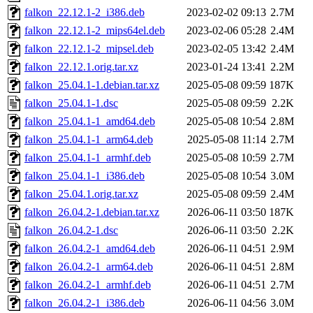
falkon_22.12.1-2_i386.deb
2023-02-02 09:13
2.7M
falkon_22.12.1-2_mips64el.deb
2023-02-06 05:28
2.4M
falkon_22.12.1-2_mipsel.deb
2023-02-05 13:42
2.4M
falkon_22.12.1.orig.tar.xz
2023-01-24 13:41
2.2M
falkon_25.04.1-1.debian.tar.xz
2025-05-08 09:59
187K
falkon_25.04.1-1.dsc
2025-05-08 09:59
2.2K
falkon_25.04.1-1_amd64.deb
2025-05-08 10:54
2.8M
falkon_25.04.1-1_arm64.deb
2025-05-08 11:14
2.7M
falkon_25.04.1-1_armhf.deb
2025-05-08 10:59
2.7M
falkon_25.04.1-1_i386.deb
2025-05-08 10:54
3.0M
falkon_25.04.1.orig.tar.xz
2025-05-08 09:59
2.4M
falkon_26.04.2-1.debian.tar.xz
2026-06-11 03:50
187K
falkon_26.04.2-1.dsc
2026-06-11 03:50
2.2K
falkon_26.04.2-1_amd64.deb
2026-06-11 04:51
2.9M
falkon_26.04.2-1_arm64.deb
2026-06-11 04:51
2.8M
falkon_26.04.2-1_armhf.deb
2026-06-11 04:51
2.7M
falkon_26.04.2-1_i386.deb
2026-06-11 04:56
3.0M