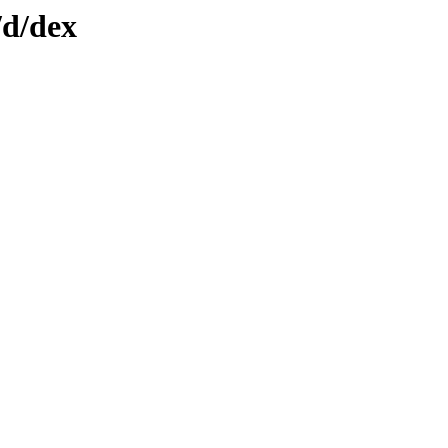
/d/dex