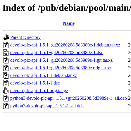
Index of /pub/debian/pool/main/
Name
Parent Directory
devolo-plc-api_1.5.1+git20260208.5d3989e-1.debian.tar.xz
2
devolo-plc-api_1.5.1+git20260208.5d3989e-1.dsc
2
devolo-plc-api_1.5.1+git20260208.5d3989e-1.git.tar.xz
2
devolo-plc-api_1.5.1+git20260208.5d3989e.orig.tar.xz
2
devolo-plc-api_1.5.1-1.debian.tar.xz
2
devolo-plc-api_1.5.1-1.dsc
2
devolo-plc-api_1.5.1.orig.tar.gz
2
python3-devolo-plc-api_1.5.1+git20260208.5d3989e-1_all.deb
2
python3-devolo-plc-api_1.5.1-1_all.deb
2