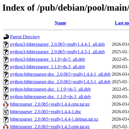
Index of /pub/debian/pool/main
Name
Last m
Parent Directory
python3-bibtexparser_2.0.0b5+really1.4.4-1_all.deb
2026-03-
python3-bibtexparser_2.0.0b5+really1.4.3-1_all.deb
2025-02-
python3-bibtexparser_1.1.0+ds-5_all.deb
2022-05-
python3-bibtexparser_1.1.0+ds-3_all.deb
2020-03-
python-bibtexparser-doc_2.0.0b5+really1.4.4-1_all.deb
2026-03-
python-bibtexparser-doc_2.0.0b5+really1.4.3-1_all.deb
2025-02-
python-bibtexparser-doc_1.1.0+ds-5_all.deb
2022-05-
python-bibtexparser-doc_1.1.0+ds-3_all.deb
2020-03-
bibtexparser_2.0.0b5+really1.4.4.orig.tar.gz
2026-03-
bibtexparser_2.0.0b5+really1.4.4-1.dsc
2026-03-
bibtexparser_2.0.0b5+really1.4.4-1.debian.tar.xz
2026-03-
bibtexparser_2.0.0b5+really1.4.3.orig.tar.gz
2025-02-