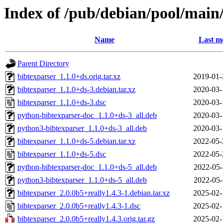
Index of /pub/debian/pool/main
Name
Last m
Parent Directory
bibtexparser_1.1.0+ds.orig.tar.xz
2019-01-
bibtexparser_1.1.0+ds-3.debian.tar.xz
2020-03-
bibtexparser_1.1.0+ds-3.dsc
2020-03-
python-bibtexparser-doc_1.1.0+ds-3_all.deb
2020-03-
python3-bibtexparser_1.1.0+ds-3_all.deb
2020-03-
bibtexparser_1.1.0+ds-5.debian.tar.xz
2022-05-
bibtexparser_1.1.0+ds-5.dsc
2022-05-
python-bibtexparser-doc_1.1.0+ds-5_all.deb
2022-05-
python3-bibtexparser_1.1.0+ds-5_all.deb
2022-05-
bibtexparser_2.0.0b5+really1.4.3-1.debian.tar.xz
2025-02-
bibtexparser_2.0.0b5+really1.4.3-1.dsc
2025-02-
bibtexparser_2.0.0b5+really1.4.3.orig.tar.gz
2025-02-