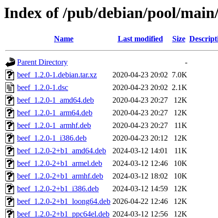
Index of /pub/debian/pool/main
Name
Last modified
Size
Descript
Parent Directory
-
beef_1.2.0-1.debian.tar.xz
2020-04-23 20:02
7.0K
beef_1.2.0-1.dsc
2020-04-23 20:02
2.1K
beef_1.2.0-1_amd64.deb
2020-04-23 20:27
12K
beef_1.2.0-1_arm64.deb
2020-04-23 20:27
12K
beef_1.2.0-1_armhf.deb
2020-04-23 20:27
11K
beef_1.2.0-1_i386.deb
2020-04-23 20:12
12K
beef_1.2.0-2+b1_amd64.deb
2024-03-12 14:01
11K
beef_1.2.0-2+b1_armel.deb
2024-03-12 12:46
10K
beef_1.2.0-2+b1_armhf.deb
2024-03-12 18:02
10K
beef_1.2.0-2+b1_i386.deb
2024-03-12 14:59
12K
beef_1.2.0-2+b1_loong64.deb
2026-04-22 12:46
12K
beef_1.2.0-2+b1_ppc64el.deb
2024-03-12 12:56
12K