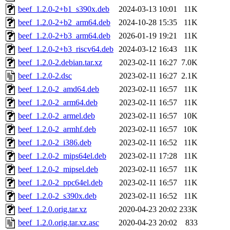
beef_1.2.0-2+b1_s390x.deb
2024-03-13 10:01
11K
beef_1.2.0-2+b2_arm64.deb
2024-10-28 15:35
11K
beef_1.2.0-2+b3_arm64.deb
2026-01-19 19:21
11K
beef_1.2.0-2+b3_riscv64.deb
2024-03-12 16:43
11K
beef_1.2.0-2.debian.tar.xz
2023-02-11 16:27
7.0K
beef_1.2.0-2.dsc
2023-02-11 16:27
2.1K
beef_1.2.0-2_amd64.deb
2023-02-11 16:57
11K
beef_1.2.0-2_arm64.deb
2023-02-11 16:57
11K
beef_1.2.0-2_armel.deb
2023-02-11 16:57
10K
beef_1.2.0-2_armhf.deb
2023-02-11 16:57
10K
beef_1.2.0-2_i386.deb
2023-02-11 16:52
11K
beef_1.2.0-2_mips64el.deb
2023-02-11 17:28
11K
beef_1.2.0-2_mipsel.deb
2023-02-11 16:57
11K
beef_1.2.0-2_ppc64el.deb
2023-02-11 16:57
11K
beef_1.2.0-2_s390x.deb
2023-02-11 16:52
11K
beef_1.2.0.orig.tar.xz
2020-04-23 20:02
233K
beef_1.2.0.orig.tar.xz.asc
2020-04-23 20:02
833