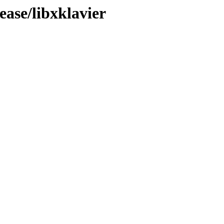
ease/libxklavier