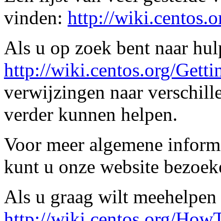
vinden:
http://wiki.centos
Als u op zoek bent naar hu
http://wiki.centos.org/Gett
verwijzingen naar verschill
verder kunnen helpen.
Voor meer algemene informa
kunt u onze website bezoe
Als u graag wilt meehelpen 
http://wiki.centos.org/How