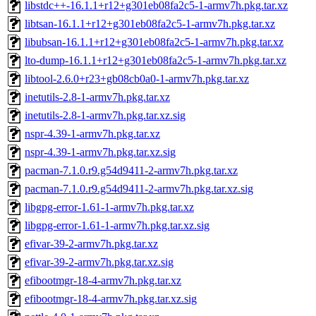
libstdc++-16.1.1+r12+g301eb08fa2c5-1-armv7h.pkg.tar.xz
libtsan-16.1.1+r12+g301eb08fa2c5-1-armv7h.pkg.tar.xz
libubsan-16.1.1+r12+g301eb08fa2c5-1-armv7h.pkg.tar.xz
lto-dump-16.1.1+r12+g301eb08fa2c5-1-armv7h.pkg.tar.xz
libtool-2.6.0+r23+gb08cb0a0-1-armv7h.pkg.tar.xz
inetutils-2.8-1-armv7h.pkg.tar.xz
inetutils-2.8-1-armv7h.pkg.tar.xz.sig
nspr-4.39-1-armv7h.pkg.tar.xz
nspr-4.39-1-armv7h.pkg.tar.xz.sig
pacman-7.1.0.r9.g54d9411-2-armv7h.pkg.tar.xz
pacman-7.1.0.r9.g54d9411-2-armv7h.pkg.tar.xz.sig
libgpg-error-1.61-1-armv7h.pkg.tar.xz
libgpg-error-1.61-1-armv7h.pkg.tar.xz.sig
efivar-39-2-armv7h.pkg.tar.xz
efivar-39-2-armv7h.pkg.tar.xz.sig
efibootmgr-18-4-armv7h.pkg.tar.xz
efibootmgr-18-4-armv7h.pkg.tar.xz.sig