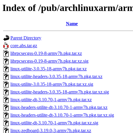
Index of /pub/archlinuxarm/ar
Name
Parent Directory
core.abs.tar.gz
librpcsecgss-0.19-8-armv7h.pkg.tar.xz
librpcsecgss-0.19-8-armv7h.pkg.tar.xz.sig
linux-utilite-3.0.35-18-armv7h.pkg.tar.xz
linux-utilite-headers-3.0.35-18-armv7h.pkg.tar.xz
linux-utilite-3.0.35-18-armv7h.pkg.tar.xz.sig
linux-utilite-headers-3.0.35-18-armv7h.pkg.tar.xz.sig
linux-utilite-dt-3.10.70-1-armv7h.pkg.tar.xz
linux-headers-utilite-dt-3.10.70-1-armv7h.pkg.tar.xz
linux-headers-utilite-dt-3.10.70-1-armv7h.pkg.tar.xz.sig
linux-utilite-dt-3.10.70-1-armv7h.pkg.tar.xz.sig
linux-zedboard-3.19.0-3-armv7h.pkg.tar.xz