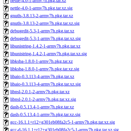
nettle-4.0-1-armv7h.pkg.tar.xz
nettle-4.0-1-armv7h.pkg.tar.xz.sig
gnutls-3.8.13-2-armv7h.pkg.tar.xz
gnutls-3.8.13-2-armv7h.pkg.tar.xz.sig
debugedit-5.3-1-armv7h.pkg.tar.xz
debugedit-5.3-1-armv7h.pkg.tar.xz.sig
libunistring-1.4.2-1-armv7h.pkg.tar.xz
libunistring-1.4.2-1-armv7h.pkg.tar.xz.sig
libksba-1.8.0-1-armv7h.pkg.tar.xz
libksba-1.8.0-1-armv7h.pkg.tar.xz.sig
libaio-0.3.113-4-armv7h.pkg.tar.xz
libaio-0.3.113-4-armv7h.pkg.tar.xz.sig
libnsl-2.0.1-2-armv7h.pkg.tar.xz
libnsl-2.0.1-2-armv7h.pkg.tar.xz.sig
dash-0.5.13.4-1-armv7h.pkg.tar.xz
dash-0.5.13.4-1-armv7h.pkg.tar.xz.sig
gcc-16.1.1+r12+g301eb08fa2c5-1-armv7h.pkg.tar.xz.sig
gcc-d-16.1.1+r12+g301eb08fa2c5-1-armv7h.pkg.tar.xz.sig