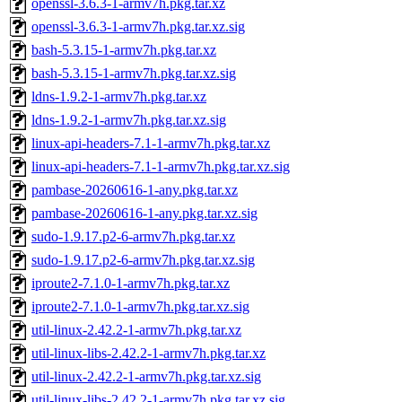
openssl-3.6.3-1-armv7h.pkg.tar.xz
openssl-3.6.3-1-armv7h.pkg.tar.xz.sig
bash-5.3.15-1-armv7h.pkg.tar.xz
bash-5.3.15-1-armv7h.pkg.tar.xz.sig
ldns-1.9.2-1-armv7h.pkg.tar.xz
ldns-1.9.2-1-armv7h.pkg.tar.xz.sig
linux-api-headers-7.1-1-armv7h.pkg.tar.xz
linux-api-headers-7.1-1-armv7h.pkg.tar.xz.sig
pambase-20260616-1-any.pkg.tar.xz
pambase-20260616-1-any.pkg.tar.xz.sig
sudo-1.9.17.p2-6-armv7h.pkg.tar.xz
sudo-1.9.17.p2-6-armv7h.pkg.tar.xz.sig
iproute2-7.1.0-1-armv7h.pkg.tar.xz
iproute2-7.1.0-1-armv7h.pkg.tar.xz.sig
util-linux-2.42.2-1-armv7h.pkg.tar.xz
util-linux-libs-2.42.2-1-armv7h.pkg.tar.xz
util-linux-2.42.2-1-armv7h.pkg.tar.xz.sig
util-linux-libs-2.42.2-1-armv7h.pkg.tar.xz.sig