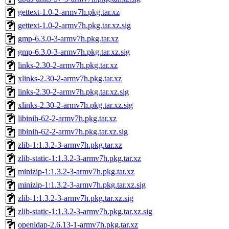
gettext-1.0-2-armv7h.pkg.tar.xz
gettext-1.0-2-armv7h.pkg.tar.xz.sig
gmp-6.3.0-3-armv7h.pkg.tar.xz
gmp-6.3.0-3-armv7h.pkg.tar.xz.sig
links-2.30-2-armv7h.pkg.tar.xz
xlinks-2.30-2-armv7h.pkg.tar.xz
links-2.30-2-armv7h.pkg.tar.xz.sig
xlinks-2.30-2-armv7h.pkg.tar.xz.sig
libinih-62-2-armv7h.pkg.tar.xz
libinih-62-2-armv7h.pkg.tar.xz.sig
zlib-1:1.3.2-3-armv7h.pkg.tar.xz
zlib-static-1:1.3.2-3-armv7h.pkg.tar.xz
minizip-1:1.3.2-3-armv7h.pkg.tar.xz
minizip-1:1.3.2-3-armv7h.pkg.tar.xz.sig
zlib-1:1.3.2-3-armv7h.pkg.tar.xz.sig
zlib-static-1:1.3.2-3-armv7h.pkg.tar.xz.sig
openldap-2.6.13-1-armv7h.pkg.tar.xz