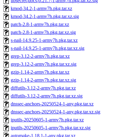
libsecret-docs-0.21.7-1-armv7h.pkg.tar.xz.sig
kmod-34.2-1-armv7h.pkg.tar.xz
kmod-34.2-1-armv7h.pkg.tar.xz.sig
patch-2.8-1-armv7h.pkg.tar.xz
patch-2.8-1-armv7h.pkg.tar.xz.sig
s-nail-14.9.25-1-armv7h.pkg.tar.xz
s-nail-14.9.25-1-armv7h.pkg.tar.xz.sig
grep-3.12-2-armv7h.pkg.tar.xz
grep-3.12-2-armv7h.pkg.tar.xz.sig
gzip-1.14-2-armv7h.pkg.tar.xz
gzip-1.14-2-armv7h.pkg.tar.xz.sig
diffutils-3.12-2-armv7h.pkg.tar.xz
diffutils-3.12-2-armv7h.pkg.tar.xz.sig
dnssec-anchors-20250524-1-any.pkg.tar.xz
dnssec-anchors-20250524-1-any.pkg.tar.xz.sig
iputils-20250605-1-armv7h.pkg.tar.xz
iputils-20250605-1-armv7h.pkg.tar.xz.sig
automake-1.18.1-1-any.pkg.tar.xz