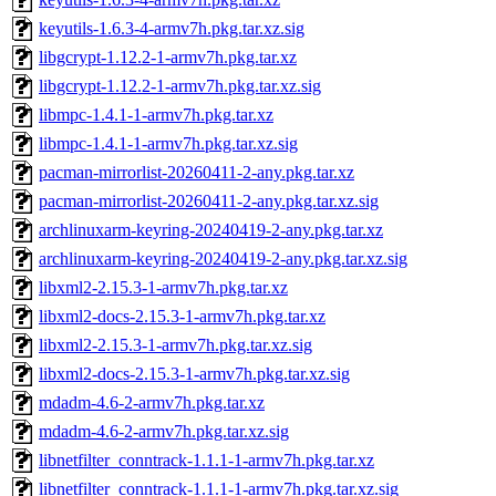
keyutils-1.6.3-4-armv7h.pkg.tar.xz.sig
libgcrypt-1.12.2-1-armv7h.pkg.tar.xz
libgcrypt-1.12.2-1-armv7h.pkg.tar.xz.sig
libmpc-1.4.1-1-armv7h.pkg.tar.xz
libmpc-1.4.1-1-armv7h.pkg.tar.xz.sig
pacman-mirrorlist-20260411-2-any.pkg.tar.xz
pacman-mirrorlist-20260411-2-any.pkg.tar.xz.sig
archlinuxarm-keyring-20240419-2-any.pkg.tar.xz
archlinuxarm-keyring-20240419-2-any.pkg.tar.xz.sig
libxml2-2.15.3-1-armv7h.pkg.tar.xz
libxml2-docs-2.15.3-1-armv7h.pkg.tar.xz
libxml2-2.15.3-1-armv7h.pkg.tar.xz.sig
libxml2-docs-2.15.3-1-armv7h.pkg.tar.xz.sig
mdadm-4.6-2-armv7h.pkg.tar.xz
mdadm-4.6-2-armv7h.pkg.tar.xz.sig
libnetfilter_conntrack-1.1.1-1-armv7h.pkg.tar.xz
libnetfilter_conntrack-1.1.1-1-armv7h.pkg.tar.xz.sig