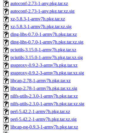
autoconf-2.73-1-any.pkg.tar.xz
autoconf-2.73-1-any.pkg.tar.xz.sig
xz-5.8.3-1-armv7h.pkg.tar.xz
xz-5.8.3-1-armv7h.pkg.tar.xz.sig
ding-libs-0.7.0-1-armv7h.pkg.tar.xz
ding-libs-0.7.0-1-armv7h.pkg.tar.xz.sig
pciutils-3.15.0-1-armv7h.pkg.tar.xz
pciutils-3.15.0-1-armv7h.pkg.tar.xz.sig
gssproxy-0.9.2-3-armv7h.pkg.tar.xz
gssproxy-0.9.2-3-armv7h.pkg.tar.xz.sig
libcap-2.78-1-armv7h.pkg.tar.xz
libcap-2.78-1-armv7h.pkg.tar.xz.sig
nilfs-utils-2.3.0-1-armv7h.pkg.tar.xz
nilfs-utils-2.3.0-1-armv7h.pkg.tar.xz.sig
perl-5.42.2-1-armv7h.pkg.tar.xz
perl-5.42.2-1-armv7h.pkg.tar.xz.sig
libcap-ng-0.9.3-1-armv7h.pkg.tar.xz