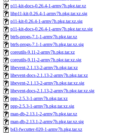
p11-kit-docs-0.26.4-1-armv7h.pkg.tar.xz
libp11-kit-0.26.4-1-armv7h.pkg.tar.xz.sig
p11-kit-0.26.4-1-armv7h.pkg.tar.xz.sig
p11-kit-docs-0.26.4-1-armv7h.pkg.tar.xz.sig
btrfs-progs-7.1-1-armv7h.pkg.tar.xz
btrfs-progs-7.1-1-armv7h.pkg.tar.xz.sig
coreutils-9.11-2-armv7h.pkg.tar.xz
coreutils-9.11-2-armv7h.pkg.tar.xz.sig
libevent-2.1.13-2-armv7h.pkg.tar.xz
libevent-docs-2.1.13-2-armv7h.pkg.tar.xz
libevent-2.1.13-2-armv7h.pkg.tar.xz.sig
libevent-docs-2.1.13-2-armv7h.pkg.tar.xz.sig
ppp-2.5.3-1-armv7h.pkg.tar.xz
ppp-2.5.3-1-armv7h.pkg.tar.xz.sig
man-db-2.13.1-2-armv7h.pkg.tar.xz
man-db-2.13.1-2-armv7h.pkg.tar.xz.sig
b43-fwcutter-020-1-armv7h.pkg.tar.xz