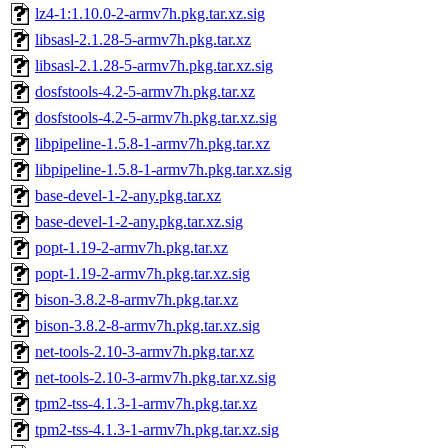
lz4-1:1.10.0-2-armv7h.pkg.tar.xz.sig
libsasl-2.1.28-5-armv7h.pkg.tar.xz
libsasl-2.1.28-5-armv7h.pkg.tar.xz.sig
dosfstools-4.2-5-armv7h.pkg.tar.xz
dosfstools-4.2-5-armv7h.pkg.tar.xz.sig
libpipeline-1.5.8-1-armv7h.pkg.tar.xz
libpipeline-1.5.8-1-armv7h.pkg.tar.xz.sig
base-devel-1-2-any.pkg.tar.xz
base-devel-1-2-any.pkg.tar.xz.sig
popt-1.19-2-armv7h.pkg.tar.xz
popt-1.19-2-armv7h.pkg.tar.xz.sig
bison-3.8.2-8-armv7h.pkg.tar.xz
bison-3.8.2-8-armv7h.pkg.tar.xz.sig
net-tools-2.10-3-armv7h.pkg.tar.xz
net-tools-2.10-3-armv7h.pkg.tar.xz.sig
tpm2-tss-4.1.3-1-armv7h.pkg.tar.xz
tpm2-tss-4.1.3-1-armv7h.pkg.tar.xz.sig