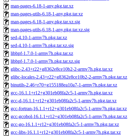
man-pages-6.18-1-any.pkg.tar.xz
man-pages-utils-6.18-1-any.pkg.tar.xz
man-pages-6.18-1-any.pkg.tar.xz.sig
man-pages-utils-6.18-1-any.pkg.tar.xz.sig
sed-4.10-1-armv7h.pkg.tar.xz
sed-4.10-1-armv7h.pkg.tar.xz.sig
libbpf-1.7.0-1-armv7h.pkg.tar.xz
libbpf-1.7.0-1-armv7h.pkg.tar.xz.sig
glibc-2.43+r22+g8362e8ce10b2-2-armv7h.pkg.tar.xz
glibc-locales-2.43+r22+g8362e8ce10b2-2-armv7h.pkg.tar.xz
binutils-2.46+r70+g155188ea10a7-1-armv7h.pkg.tar.xz
gcc-16.1.1+r12+g301eb08fa2c5-1-armv7h.pkg.tar.xz
gcc-d-16.1.1+r12+g301eb08fa2c5-1-armv7h.pkg.tar.xz
gcc-fortran-16.1.1+r12+g301eb08fa2c5-1-armv7h.pkg.tar.xz
gcc-gcobol-16.1.1+r12+g301eb08fa2c5-1-armv7h.pkg.tar.xz
gcc-go-16.1.1+r12+g301eb08fa2c5-1-armv7h.pkg.tar.xz
gcc-libs-16.1.1+r12+g301eb08fa2c5-1-armv7h.pkg.tar.xz