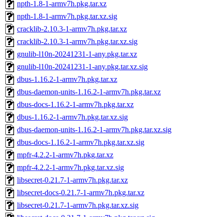
npth-1.8-1-armv7h.pkg.tar.xz
npth-1.8-1-armv7h.pkg.tar.xz.sig
cracklib-2.10.3-1-armv7h.pkg.tar.xz
cracklib-2.10.3-1-armv7h.pkg.tar.xz.sig
gnulib-l10n-20241231-1-any.pkg.tar.xz
gnulib-l10n-20241231-1-any.pkg.tar.xz.sig
dbus-1.16.2-1-armv7h.pkg.tar.xz
dbus-daemon-units-1.16.2-1-armv7h.pkg.tar.xz
dbus-docs-1.16.2-1-armv7h.pkg.tar.xz
dbus-1.16.2-1-armv7h.pkg.tar.xz.sig
dbus-daemon-units-1.16.2-1-armv7h.pkg.tar.xz.sig
dbus-docs-1.16.2-1-armv7h.pkg.tar.xz.sig
mpfr-4.2.2-1-armv7h.pkg.tar.xz
mpfr-4.2.2-1-armv7h.pkg.tar.xz.sig
libsecret-0.21.7-1-armv7h.pkg.tar.xz
libsecret-docs-0.21.7-1-armv7h.pkg.tar.xz
libsecret-0.21.7-1-armv7h.pkg.tar.xz.sig