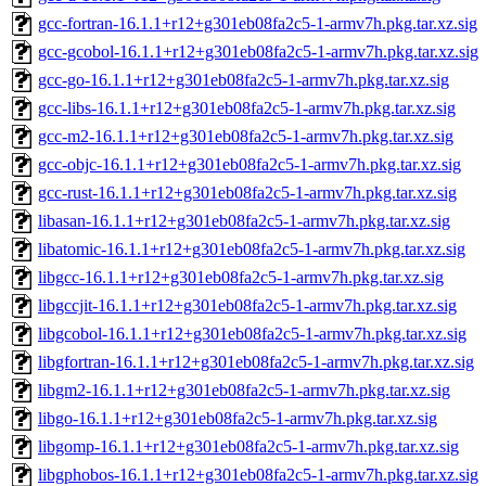
gcc-fortran-16.1.1+r12+g301eb08fa2c5-1-armv7h.pkg.tar.xz.sig
gcc-gcobol-16.1.1+r12+g301eb08fa2c5-1-armv7h.pkg.tar.xz.sig
gcc-go-16.1.1+r12+g301eb08fa2c5-1-armv7h.pkg.tar.xz.sig
gcc-libs-16.1.1+r12+g301eb08fa2c5-1-armv7h.pkg.tar.xz.sig
gcc-m2-16.1.1+r12+g301eb08fa2c5-1-armv7h.pkg.tar.xz.sig
gcc-objc-16.1.1+r12+g301eb08fa2c5-1-armv7h.pkg.tar.xz.sig
gcc-rust-16.1.1+r12+g301eb08fa2c5-1-armv7h.pkg.tar.xz.sig
libasan-16.1.1+r12+g301eb08fa2c5-1-armv7h.pkg.tar.xz.sig
libatomic-16.1.1+r12+g301eb08fa2c5-1-armv7h.pkg.tar.xz.sig
libgcc-16.1.1+r12+g301eb08fa2c5-1-armv7h.pkg.tar.xz.sig
libgccjit-16.1.1+r12+g301eb08fa2c5-1-armv7h.pkg.tar.xz.sig
libgcobol-16.1.1+r12+g301eb08fa2c5-1-armv7h.pkg.tar.xz.sig
libgfortran-16.1.1+r12+g301eb08fa2c5-1-armv7h.pkg.tar.xz.sig
libgm2-16.1.1+r12+g301eb08fa2c5-1-armv7h.pkg.tar.xz.sig
libgo-16.1.1+r12+g301eb08fa2c5-1-armv7h.pkg.tar.xz.sig
libgomp-16.1.1+r12+g301eb08fa2c5-1-armv7h.pkg.tar.xz.sig
libgphobos-16.1.1+r12+g301eb08fa2c5-1-armv7h.pkg.tar.xz.sig