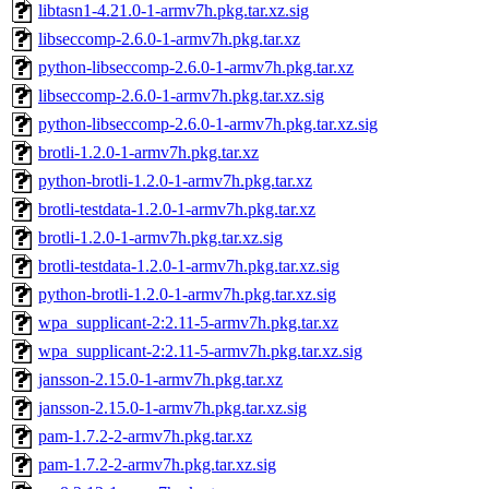
libtasn1-4.21.0-1-armv7h.pkg.tar.xz.sig
libseccomp-2.6.0-1-armv7h.pkg.tar.xz
python-libseccomp-2.6.0-1-armv7h.pkg.tar.xz
libseccomp-2.6.0-1-armv7h.pkg.tar.xz.sig
python-libseccomp-2.6.0-1-armv7h.pkg.tar.xz.sig
brotli-1.2.0-1-armv7h.pkg.tar.xz
python-brotli-1.2.0-1-armv7h.pkg.tar.xz
brotli-testdata-1.2.0-1-armv7h.pkg.tar.xz
brotli-1.2.0-1-armv7h.pkg.tar.xz.sig
brotli-testdata-1.2.0-1-armv7h.pkg.tar.xz.sig
python-brotli-1.2.0-1-armv7h.pkg.tar.xz.sig
wpa_supplicant-2:2.11-5-armv7h.pkg.tar.xz
wpa_supplicant-2:2.11-5-armv7h.pkg.tar.xz.sig
jansson-2.15.0-1-armv7h.pkg.tar.xz
jansson-2.15.0-1-armv7h.pkg.tar.xz.sig
pam-1.7.2-2-armv7h.pkg.tar.xz
pam-1.7.2-2-armv7h.pkg.tar.xz.sig