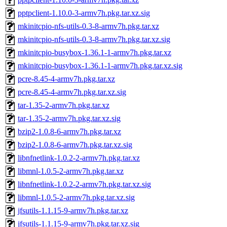
pptpclient-1.10.0-3-armv7h.pkg.tar.xz.sig
mkinitcpio-nfs-utils-0.3-8-armv7h.pkg.tar.xz
mkinitcpio-nfs-utils-0.3-8-armv7h.pkg.tar.xz.sig
mkinitcpio-busybox-1.36.1-1-armv7h.pkg.tar.xz
mkinitcpio-busybox-1.36.1-1-armv7h.pkg.tar.xz.sig
pcre-8.45-4-armv7h.pkg.tar.xz
pcre-8.45-4-armv7h.pkg.tar.xz.sig
tar-1.35-2-armv7h.pkg.tar.xz
tar-1.35-2-armv7h.pkg.tar.xz.sig
bzip2-1.0.8-6-armv7h.pkg.tar.xz
bzip2-1.0.8-6-armv7h.pkg.tar.xz.sig
libnfnetlink-1.0.2-2-armv7h.pkg.tar.xz
libmnl-1.0.5-2-armv7h.pkg.tar.xz
libnfnetlink-1.0.2-2-armv7h.pkg.tar.xz.sig
libmnl-1.0.5-2-armv7h.pkg.tar.xz.sig
jfsutils-1.1.15-9-armv7h.pkg.tar.xz
jfsutils-1.1.15-9-armv7h.pkg.tar.xz.sig