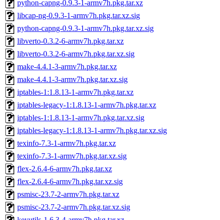
python-capng-0.9.3-1-armv7h.pkg.tar.xz
libcap-ng-0.9.3-1-armv7h.pkg.tar.xz.sig
python-capng-0.9.3-1-armv7h.pkg.tar.xz.sig
libverto-0.3.2-6-armv7h.pkg.tar.xz
libverto-0.3.2-6-armv7h.pkg.tar.xz.sig
make-4.4.1-3-armv7h.pkg.tar.xz
make-4.4.1-3-armv7h.pkg.tar.xz.sig
iptables-1:1.8.13-1-armv7h.pkg.tar.xz
iptables-legacy-1:1.8.13-1-armv7h.pkg.tar.xz
iptables-1:1.8.13-1-armv7h.pkg.tar.xz.sig
iptables-legacy-1:1.8.13-1-armv7h.pkg.tar.xz.sig
texinfo-7.3-1-armv7h.pkg.tar.xz
texinfo-7.3-1-armv7h.pkg.tar.xz.sig
flex-2.6.4-6-armv7h.pkg.tar.xz
flex-2.6.4-6-armv7h.pkg.tar.xz.sig
psmisc-23.7-2-armv7h.pkg.tar.xz
psmisc-23.7-2-armv7h.pkg.tar.xz.sig
keyutils-1.6.3-4-armv7h.pkg.tar.xz