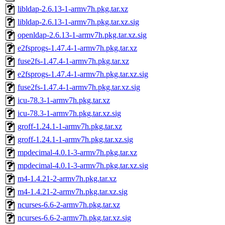
libldap-2.6.13-1-armv7h.pkg.tar.xz
libldap-2.6.13-1-armv7h.pkg.tar.xz.sig
openldap-2.6.13-1-armv7h.pkg.tar.xz.sig
e2fsprogs-1.47.4-1-armv7h.pkg.tar.xz
fuse2fs-1.47.4-1-armv7h.pkg.tar.xz
e2fsprogs-1.47.4-1-armv7h.pkg.tar.xz.sig
fuse2fs-1.47.4-1-armv7h.pkg.tar.xz.sig
icu-78.3-1-armv7h.pkg.tar.xz
icu-78.3-1-armv7h.pkg.tar.xz.sig
groff-1.24.1-1-armv7h.pkg.tar.xz
groff-1.24.1-1-armv7h.pkg.tar.xz.sig
mpdecimal-4.0.1-3-armv7h.pkg.tar.xz
mpdecimal-4.0.1-3-armv7h.pkg.tar.xz.sig
m4-1.4.21-2-armv7h.pkg.tar.xz
m4-1.4.21-2-armv7h.pkg.tar.xz.sig
ncurses-6.6-2-armv7h.pkg.tar.xz
ncurses-6.6-2-armv7h.pkg.tar.xz.sig