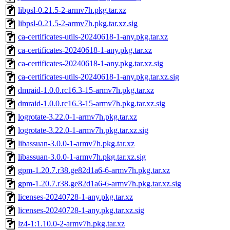
libpsl-0.21.5-2-armv7h.pkg.tar.xz
libpsl-0.21.5-2-armv7h.pkg.tar.xz.sig
ca-certificates-utils-20240618-1-any.pkg.tar.xz
ca-certificates-20240618-1-any.pkg.tar.xz
ca-certificates-20240618-1-any.pkg.tar.xz.sig
ca-certificates-utils-20240618-1-any.pkg.tar.xz.sig
dmraid-1.0.0.rc16.3-15-armv7h.pkg.tar.xz
dmraid-1.0.0.rc16.3-15-armv7h.pkg.tar.xz.sig
logrotate-3.22.0-1-armv7h.pkg.tar.xz
logrotate-3.22.0-1-armv7h.pkg.tar.xz.sig
libassuan-3.0.0-1-armv7h.pkg.tar.xz
libassuan-3.0.0-1-armv7h.pkg.tar.xz.sig
gpm-1.20.7.r38.ge82d1a6-6-armv7h.pkg.tar.xz
gpm-1.20.7.r38.ge82d1a6-6-armv7h.pkg.tar.xz.sig
licenses-20240728-1-any.pkg.tar.xz
licenses-20240728-1-any.pkg.tar.xz.sig
lz4-1:1.10.0-2-armv7h.pkg.tar.xz