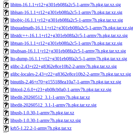
libitm-16.1.1+r12+g301eb08fa2c5-1-armv7h.pkg.tar.xz.sig
liblsan-16.1.1+r12+g301eb08fa2c5-1-armv7h.pkg.tar.xz.sig
libobjc-16.1.1+r12+g301eb08fa2c5-1-armv7h.pkg.tar.xz.sig
libquadmath-16.1.1+r12+g301eb08fa2c5-1-armv7h.pkg.tar.xz.si
libstdc++-16.1.1+r12+g301eb08fa2c5-1-armv7h.pkg.tar.xz.sig
libtsan-16.1.1+r12+g301eb08fa2c5-1-armv7h.pkg.tar.xz.sig
libubsan-16.1.1+r12+g301eb08fa2c5-1-armv7h.pkg.tar.xz.sig
lto-dump-16.1.1+r12+g301eb08fa2c5-1-armv7h.pkg.tar.xz.sig
glibc-2.43+r22+g8362e8ce10b2-2-armv7h.pkg.tar.xz.sig
glibc-locales-2.43+r22+g8362e8ce10b2-2-armv7h.pkg.tar.xz.sig
binutils-2.46+r70+g155188ea10a7-1-armv7h.pkg.tar.xz.sig
libtool-2.6.0+r23+gb08cb0a0-1-armv7h.pkg.tar.xz.sig
libedit-20260512_3.1-1-armv7h.pkg.tar.xz
libedit-20260512_3.1-1-armv7h.pkg.tar.xz.sig
libusb-1.0.30-1-armv7h.pkg.tar.xz
libusb-1.0.30-1-armv7h.pkg.tar.xz.sig
krb5-1.22.2-1-armv7h.pkg.tar.xz