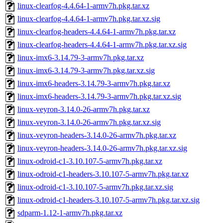
linux-clearfog-4.4.64-1-armv7h.pkg.tar.xz
linux-clearfog-4.4.64-1-armv7h.pkg.tar.xz.sig
linux-clearfog-headers-4.4.64-1-armv7h.pkg.tar.xz
linux-clearfog-headers-4.4.64-1-armv7h.pkg.tar.xz.sig
linux-imx6-3.14.79-3-armv7h.pkg.tar.xz
linux-imx6-3.14.79-3-armv7h.pkg.tar.xz.sig
linux-imx6-headers-3.14.79-3-armv7h.pkg.tar.xz
linux-imx6-headers-3.14.79-3-armv7h.pkg.tar.xz.sig
linux-veyron-3.14.0-26-armv7h.pkg.tar.xz
linux-veyron-3.14.0-26-armv7h.pkg.tar.xz.sig
linux-veyron-headers-3.14.0-26-armv7h.pkg.tar.xz
linux-veyron-headers-3.14.0-26-armv7h.pkg.tar.xz.sig
linux-odroid-c1-3.10.107-5-armv7h.pkg.tar.xz
linux-odroid-c1-headers-3.10.107-5-armv7h.pkg.tar.xz
linux-odroid-c1-3.10.107-5-armv7h.pkg.tar.xz.sig
linux-odroid-c1-headers-3.10.107-5-armv7h.pkg.tar.xz.sig
sdparm-1.12-1-armv7h.pkg.tar.xz