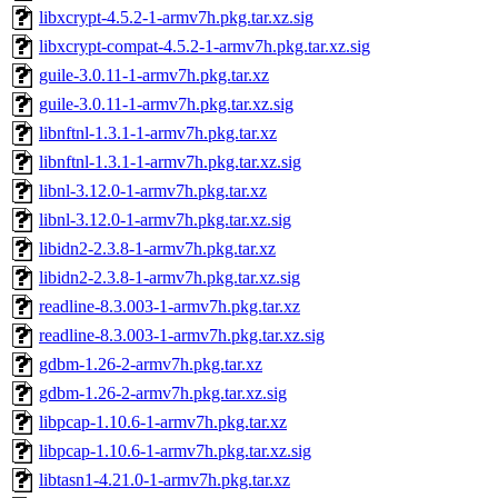
libxcrypt-4.5.2-1-armv7h.pkg.tar.xz.sig
libxcrypt-compat-4.5.2-1-armv7h.pkg.tar.xz.sig
guile-3.0.11-1-armv7h.pkg.tar.xz
guile-3.0.11-1-armv7h.pkg.tar.xz.sig
libnftnl-1.3.1-1-armv7h.pkg.tar.xz
libnftnl-1.3.1-1-armv7h.pkg.tar.xz.sig
libnl-3.12.0-1-armv7h.pkg.tar.xz
libnl-3.12.0-1-armv7h.pkg.tar.xz.sig
libidn2-2.3.8-1-armv7h.pkg.tar.xz
libidn2-2.3.8-1-armv7h.pkg.tar.xz.sig
readline-8.3.003-1-armv7h.pkg.tar.xz
readline-8.3.003-1-armv7h.pkg.tar.xz.sig
gdbm-1.26-2-armv7h.pkg.tar.xz
gdbm-1.26-2-armv7h.pkg.tar.xz.sig
libpcap-1.10.6-1-armv7h.pkg.tar.xz
libpcap-1.10.6-1-armv7h.pkg.tar.xz.sig
libtasn1-4.21.0-1-armv7h.pkg.tar.xz