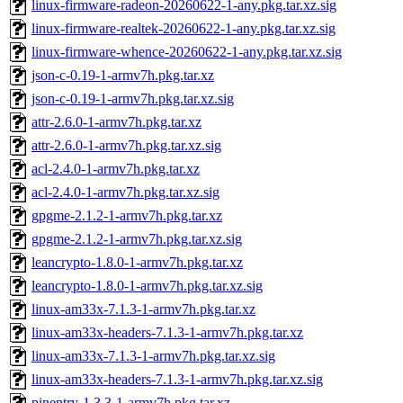
linux-firmware-radeon-20260622-1-any.pkg.tar.xz.sig
linux-firmware-realtek-20260622-1-any.pkg.tar.xz.sig
linux-firmware-whence-20260622-1-any.pkg.tar.xz.sig
json-c-0.19-1-armv7h.pkg.tar.xz
json-c-0.19-1-armv7h.pkg.tar.xz.sig
attr-2.6.0-1-armv7h.pkg.tar.xz
attr-2.6.0-1-armv7h.pkg.tar.xz.sig
acl-2.4.0-1-armv7h.pkg.tar.xz
acl-2.4.0-1-armv7h.pkg.tar.xz.sig
gpgme-2.1.2-1-armv7h.pkg.tar.xz
gpgme-2.1.2-1-armv7h.pkg.tar.xz.sig
leancrypto-1.8.0-1-armv7h.pkg.tar.xz
leancrypto-1.8.0-1-armv7h.pkg.tar.xz.sig
linux-am33x-7.1.3-1-armv7h.pkg.tar.xz
linux-am33x-headers-7.1.3-1-armv7h.pkg.tar.xz
linux-am33x-7.1.3-1-armv7h.pkg.tar.xz.sig
linux-am33x-headers-7.1.3-1-armv7h.pkg.tar.xz.sig
pinentry-1.3.3-1-armv7h.pkg.tar.xz