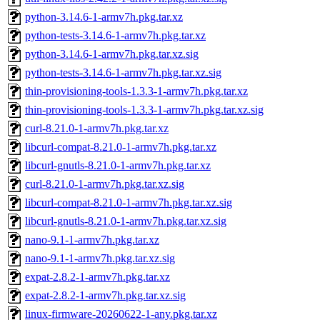
python-3.14.6-1-armv7h.pkg.tar.xz
python-tests-3.14.6-1-armv7h.pkg.tar.xz
python-3.14.6-1-armv7h.pkg.tar.xz.sig
python-tests-3.14.6-1-armv7h.pkg.tar.xz.sig
thin-provisioning-tools-1.3.3-1-armv7h.pkg.tar.xz
thin-provisioning-tools-1.3.3-1-armv7h.pkg.tar.xz.sig
curl-8.21.0-1-armv7h.pkg.tar.xz
libcurl-compat-8.21.0-1-armv7h.pkg.tar.xz
libcurl-gnutls-8.21.0-1-armv7h.pkg.tar.xz
curl-8.21.0-1-armv7h.pkg.tar.xz.sig
libcurl-compat-8.21.0-1-armv7h.pkg.tar.xz.sig
libcurl-gnutls-8.21.0-1-armv7h.pkg.tar.xz.sig
nano-9.1-1-armv7h.pkg.tar.xz
nano-9.1-1-armv7h.pkg.tar.xz.sig
expat-2.8.2-1-armv7h.pkg.tar.xz
expat-2.8.2-1-armv7h.pkg.tar.xz.sig
linux-firmware-20260622-1-any.pkg.tar.xz