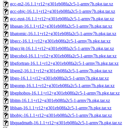
gcc-m2-16.1.1+r12+g301eb08fa2c5-1-armv7h.pkg.tar.xz
gcc-objc-16.1.1+r12+g301eb08fa2c5-1-armv7h.pkg.tar.xz
gcc-rust-16.1.1+r12+g301eb08fa2c5-1-armv7h.pkg.tar.xz
libasan-16.1.1+r12+g301eb08fa2c5-1-armv7h.pkg.tar.xz
libatomic-16.1.1+r12+g301eb08fa2c5-1-armv7h.pkg.tar.xz
libgcc-16.1.1+r12+g301eb08fa2c5-1-armv7h.pkg.tar.xz
libgccjit-16.1.1+r12+g301eb08fa2c5-1-armv7h.pkg.tar.xz
libgcobol-16.1.1+r12+g301eb08fa2c5-1-armv7h.pkg.tar.xz
libgfortran-16.1.1+r12+g301eb08fa2c5-1-armv7h.pkg.tar.xz
libgm2-16.1.1+r12+g301eb08fa2c5-1-armv7h.pkg.tar.xz
libgo-16.1.1+r12+g301eb08fa2c5-1-armv7h.pkg.tar.xz
libgomp-16.1.1+r12+g301eb08fa2c5-1-armv7h.pkg.tar.xz
libgphobos-16.1.1+r12+g301eb08fa2c5-1-armv7h.pkg.tar.xz
libitm-16.1.1+r12+g301eb08fa2c5-1-armv7h.pkg.tar.xz
liblsan-16.1.1+r12+g301eb08fa2c5-1-armv7h.pkg.tar.xz
libobjc-16.1.1+r12+g301eb08fa2c5-1-armv7h.pkg.tar.xz
libquadmath-16.1.1+r12+g301eb08fa2c5-1-armv7h.pkg.tar.xz