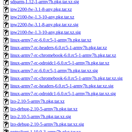
sdparm-1.12-1-armv7h.pkg.tar.xz.sig
ipw2200-fw-3.1-8-any.pkg.tar.xz
ipw2100-fw-1.3-10-any.pkg.tar.xz
ipw2200-fw-3.1-8-any.pkg.tar.xz.sig
ipw2100-fw-1.3-10-any.pkg.tar.xz.sig
linux-armv7-rc-6.0.rc5-1-armv7h.pkg.tar.xz
linux-armv7-rc-headers-6.0.rc5-1-armv7h.pkg.tar.xz
linux-armv7-rc-chromebook-6.0.rc5-1-armv7h.pkg.tar.xz
linux-armv7-rc-odroidc1-6.0.rc5-1-armv7h.pkg.tar.xz
linux-armv7-rc-6.0.rc5-1-armv7h.pkg.tar.xz.sig
linux-armv7-rc-chromebook-6.0.rc5-1-armv7h.pkg.tar.xz.sig
linux-armv7-rc-headers-6.0.rc5-1-armv7h.pkg.tar.xz.sig
linux-armv7-rc-odroidc1-6.0.rc5-1-armv7h.pkg.tar.xz.sig
lzo-2.10-5-armv7h.pkg.tar.xz
lzo-debug-2.10-5-armv7h.pkg.tar.xz
lzo-2.10-5-armv7h.pkg.tar.xz.sig
lzo-debug-2.10-5-armv7h.pkg.tar.xz.sig
pptpclient-1.10.0-3-armv7h.pkg.tar.xz