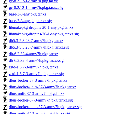
gc-8.2.12-1-armv7h.pkg.tar.xz
gc-8.2.12-1-armv7h.pkg.tar.xz.sig
base-3-3-any.pkg.tar.xz
base-3-3-any.pkg.tar.xz.sig
libmakepkg-dropins-20-1-any.pkg.tar.xz
libmakepkg-dropins-20-1-any.pkg.tar.xz.sig
db5.3-5.3.28-7-armv7h.pkg.tar.xz
db5.3-5.3.28-7-armv7h.pkg.tar.xz.sig
db-6.2.32-4-armv7h.pkg.tar.xz
db-6.2.32-4-armv7h.pkg.tar.xz.sig
zstd-1.5.7-3-armv7h.pkg.tar.xz
zstd-1.5.7-3-armv7h.pkg.tar.xz.sig
dbus-broker-37-3-armv7h.pkg.tar.xz
dbus-broker-units-37-3-armv7h.pkg.tar.xz
dbus-units-37-3-armv7h.pkg.tar.xz
dbus-broker-37-3-armv7h.pkg.tar.xz.sig
dbus-broker-units-37-3-armv7h.pkg.tar.xz.sig
dbus-units-37-3-armv7h.pkg.tar.xz.sig