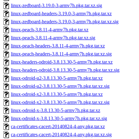
linux-zedboard-3.19.0-3-armv7h.pkg.tar.xz.sig
linux-zedboard-headers-3.19.0-3-armv7h.pkg.tar.xz
linux-zedboard-headers-3.19.0-3-armv7h.pkg.tar.xz.sig
linux-peach-3.8.11-4-armv7h.pkg.tar.xz
linux-peach-3.8.11-4-armv7h.pkg.tar.xz.sig
linux-peach-headers-3.8.11-4-armv7h.pkg.tar.xz
linux-peach-headers-3.8.11-4-armv7h.pkg.tar.xz.sig
linux-headers-odroid-3.8.13.30-5-armv7h.pkg.tar.xz
linux-headers-odroid-3.8.13.30-5-armv7h.pkg.tar.xz.sig
linux-odroid-u2-3.8.13.30-5-armv7h.pkg.tar.xz
linux-odroid-u2-3.8.13.30-5-armv7h.pkg.tar.xz.sig
linux-odroid-x2-3.8.13.30-5-armv7h.pkg.tar.xz
linux-odroid-x2-3.8.13.30-5-armv7h.pkg.tar.xz.sig
linux-odroid-x-3.8.13.30-5-armv7h.pkg.tar.xz
linux-odroid-x-3.8.13.30-5-armv7h.pkg.tar.xz.sig
ca-certificates-cacert-20140824-4-any.pkg.tar.xz
ca-certificates-cacert-20140824-4-any.pkg.tar.xz.sig