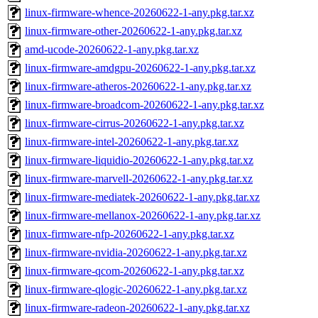
linux-firmware-whence-20260622-1-any.pkg.tar.xz
linux-firmware-other-20260622-1-any.pkg.tar.xz
amd-ucode-20260622-1-any.pkg.tar.xz
linux-firmware-amdgpu-20260622-1-any.pkg.tar.xz
linux-firmware-atheros-20260622-1-any.pkg.tar.xz
linux-firmware-broadcom-20260622-1-any.pkg.tar.xz
linux-firmware-cirrus-20260622-1-any.pkg.tar.xz
linux-firmware-intel-20260622-1-any.pkg.tar.xz
linux-firmware-liquidio-20260622-1-any.pkg.tar.xz
linux-firmware-marvell-20260622-1-any.pkg.tar.xz
linux-firmware-mediatek-20260622-1-any.pkg.tar.xz
linux-firmware-mellanox-20260622-1-any.pkg.tar.xz
linux-firmware-nfp-20260622-1-any.pkg.tar.xz
linux-firmware-nvidia-20260622-1-any.pkg.tar.xz
linux-firmware-qcom-20260622-1-any.pkg.tar.xz
linux-firmware-qlogic-20260622-1-any.pkg.tar.xz
linux-firmware-radeon-20260622-1-any.pkg.tar.xz