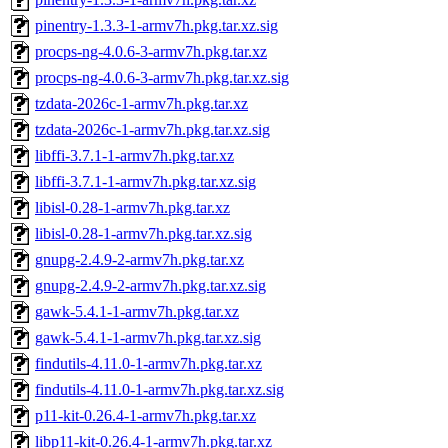
pinentry-1.3.3-1-armv7h.pkg.tar.xz.sig
procps-ng-4.0.6-3-armv7h.pkg.tar.xz
procps-ng-4.0.6-3-armv7h.pkg.tar.xz.sig
tzdata-2026c-1-armv7h.pkg.tar.xz
tzdata-2026c-1-armv7h.pkg.tar.xz.sig
libffi-3.7.1-1-armv7h.pkg.tar.xz
libffi-3.7.1-1-armv7h.pkg.tar.xz.sig
libisl-0.28-1-armv7h.pkg.tar.xz
libisl-0.28-1-armv7h.pkg.tar.xz.sig
gnupg-2.4.9-2-armv7h.pkg.tar.xz
gnupg-2.4.9-2-armv7h.pkg.tar.xz.sig
gawk-5.4.1-1-armv7h.pkg.tar.xz
gawk-5.4.1-1-armv7h.pkg.tar.xz.sig
findutils-4.11.0-1-armv7h.pkg.tar.xz
findutils-4.11.0-1-armv7h.pkg.tar.xz.sig
p11-kit-0.26.4-1-armv7h.pkg.tar.xz
libp11-kit-0.26.4-1-armv7h.pkg.tar.xz