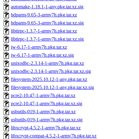
automake-1.18.1-1-any.pkg.tar.xz.sig
hdparm-9.65-3-armv7h.pkg.tar.xz
hdparm-9.65-3-armv7h.pkg.tar.xz.sig
libtirpc-1.3.7-1-armv7h.pkg.tar.xz
libtirpc-1.3.7-1-armv7h.pkg.tar.xz.sig
iw-6.17-1-armv7h.pkg.tar.xz
iw-6.17-1-armv7h.pkg.tar.xz.sig
unixodbc-2.3.14-1-armv7h.pkg.tar.xz
unixodbc-2.3.14-1-armv7h.pkg.tar.xz.sig
filesystem-2025.10.12-1-any.pkg.tar.xz
filesystem-2025.10.12-1-any.pkg.tar.xz.sig
pcre2-10.47-1-armv7h.pkg.tar.xz
pcre2-10.47-1-armv7h.pkg.tar.xz.sig
usbutils-019-1-armv7h.pkg.tar.xz
usbutils-019-1-armv7h.pkg.tar.xz.sig
libxcrypt-4.5.2-1-armv7h.pkg.tar.xz
libxcrypt-compat-4.5.2-1-armv7h.pkg.tar.xz