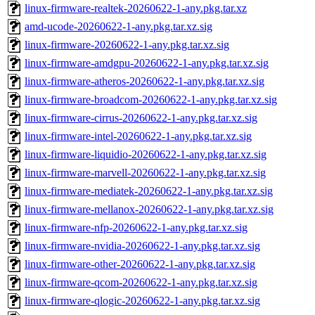
linux-firmware-realtek-20260622-1-any.pkg.tar.xz
amd-ucode-20260622-1-any.pkg.tar.xz.sig
linux-firmware-20260622-1-any.pkg.tar.xz.sig
linux-firmware-amdgpu-20260622-1-any.pkg.tar.xz.sig
linux-firmware-atheros-20260622-1-any.pkg.tar.xz.sig
linux-firmware-broadcom-20260622-1-any.pkg.tar.xz.sig
linux-firmware-cirrus-20260622-1-any.pkg.tar.xz.sig
linux-firmware-intel-20260622-1-any.pkg.tar.xz.sig
linux-firmware-liquidio-20260622-1-any.pkg.tar.xz.sig
linux-firmware-marvell-20260622-1-any.pkg.tar.xz.sig
linux-firmware-mediatek-20260622-1-any.pkg.tar.xz.sig
linux-firmware-mellanox-20260622-1-any.pkg.tar.xz.sig
linux-firmware-nfp-20260622-1-any.pkg.tar.xz.sig
linux-firmware-nvidia-20260622-1-any.pkg.tar.xz.sig
linux-firmware-other-20260622-1-any.pkg.tar.xz.sig
linux-firmware-qcom-20260622-1-any.pkg.tar.xz.sig
linux-firmware-qlogic-20260622-1-any.pkg.tar.xz.sig