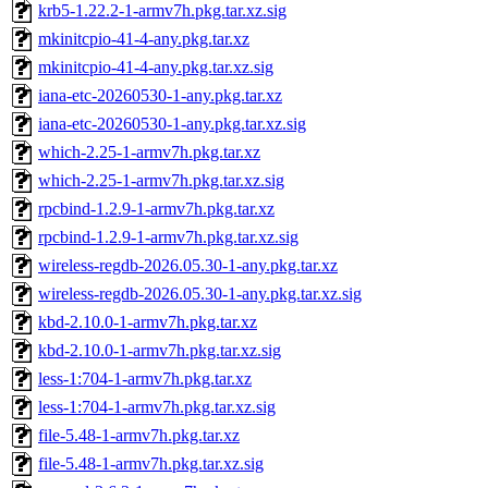
krb5-1.22.2-1-armv7h.pkg.tar.xz.sig
mkinitcpio-41-4-any.pkg.tar.xz
mkinitcpio-41-4-any.pkg.tar.xz.sig
iana-etc-20260530-1-any.pkg.tar.xz
iana-etc-20260530-1-any.pkg.tar.xz.sig
which-2.25-1-armv7h.pkg.tar.xz
which-2.25-1-armv7h.pkg.tar.xz.sig
rpcbind-1.2.9-1-armv7h.pkg.tar.xz
rpcbind-1.2.9-1-armv7h.pkg.tar.xz.sig
wireless-regdb-2026.05.30-1-any.pkg.tar.xz
wireless-regdb-2026.05.30-1-any.pkg.tar.xz.sig
kbd-2.10.0-1-armv7h.pkg.tar.xz
kbd-2.10.0-1-armv7h.pkg.tar.xz.sig
less-1:704-1-armv7h.pkg.tar.xz
less-1:704-1-armv7h.pkg.tar.xz.sig
file-5.48-1-armv7h.pkg.tar.xz
file-5.48-1-armv7h.pkg.tar.xz.sig