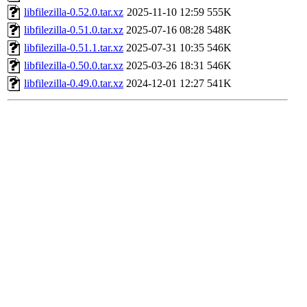
libfilezilla-0.52.0.tar.xz
2025-11-10 12:59
555K
libfilezilla-0.51.0.tar.xz
2025-07-16 08:28
548K
libfilezilla-0.51.1.tar.xz
2025-07-31 10:35
546K
libfilezilla-0.50.0.tar.xz
2025-03-26 18:31
546K
libfilezilla-0.49.0.tar.xz
2024-12-01 12:27
541K